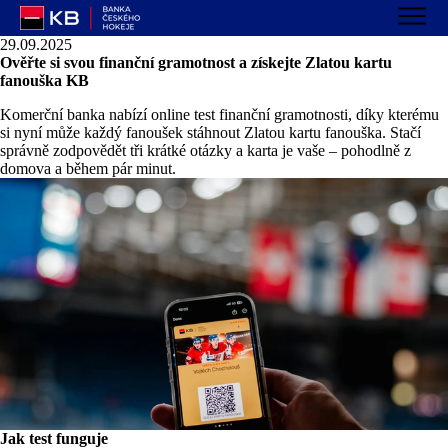
29.09.2025
Ověřte si svou finanční gramotnost a získejte Zlatou kartu
fanouška KB
Komerční banka nabízí online test finanční gramotnosti, díky kterému
si nyní může každý fanoušek stáhnout Zlatou kartu fanouška. Stačí
správně zodpovědět tři krátké otázky a karta je vaše – pohodlně z
domova a během pár minut.
Jak test funguje