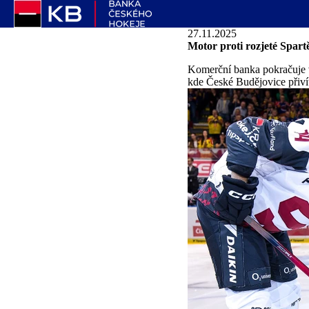
27.11.2025
Motor proti rozjeté Spar
Komerční banka pokračuje v
kde České Budějovice přivíta